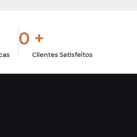
0
+
icas
Clientes Satisfeitos