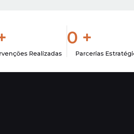
+
0
+
rvenções Realizadas
Parcerias Estratég