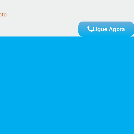
ato
Ligue Agora