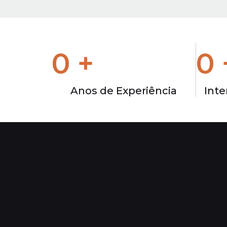
0
+
0
Anos de Experiência
Inte