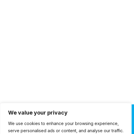
We value your privacy
We use cookies to enhance your browsing experience,
Especialistas em climatização, aquecimento e energia,
serve personalised ads or content, and analyse our traffic.
com assistência técnica multimarca e atendimento 24/7.